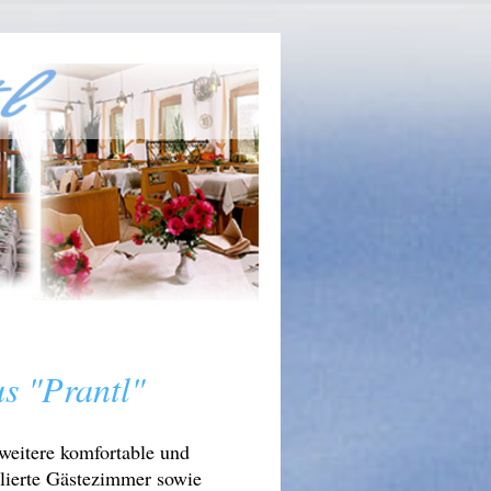
s "Prantl"
 weitere komfortable und
lierte Gästezimmer sowie