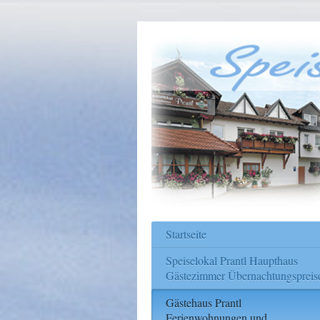
Startseite
Speiselokal Prantl Haupthaus
Gästezimmer Übernachtungspreis
Gästehaus Prantl
Ferienwohnungen und