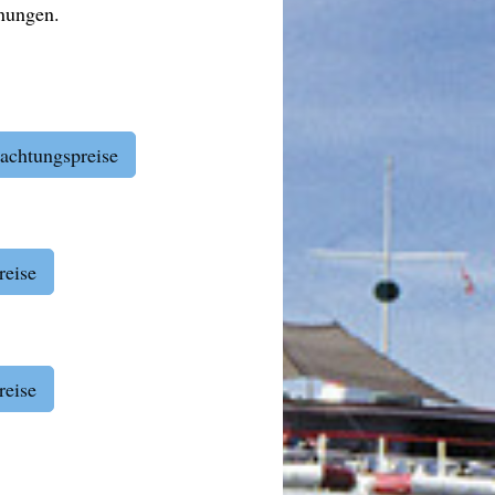
nungen.
achtungspreise
reise
reise