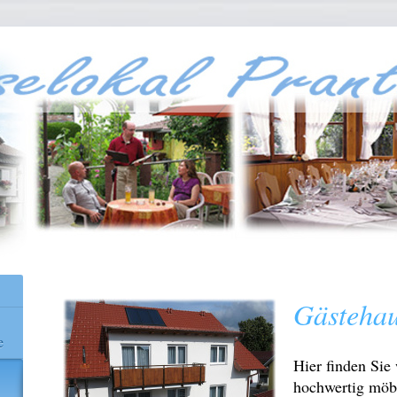
Gästehau
e
Hier finden Sie
hochwertig möb